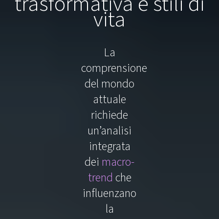
trasformativa e stili di
vita
La
comprensione
del mondo
attuale
richiede
un’analisi
integrata
dei
macro-
trend
che
influenzano
la