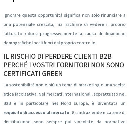
Ignorare questa opportunità significa non solo rinunciare a
una potenziale crescita, ma rischiare di vedere il proprio
fatturato ridursi progressivamente a causa di dinamiche
demografiche locali fuori dal proprio controllo.
IL RISCHIO DI PERDERE CLIENTI B2B
PERCHÉ I VOSTRI FORNITORI NON SONO
CERTIFICATI GREEN
La sostenibilità non è più un tema di marketing o una scelta
etica facoltativa. Nei mercati internazionali, soprattutto nel
B2B e in particolare nel Nord Europa, è diventata un
requisito di accesso al mercato
. Grandi aziende e catene di
distribuzione sono sempre più vincolate da normative