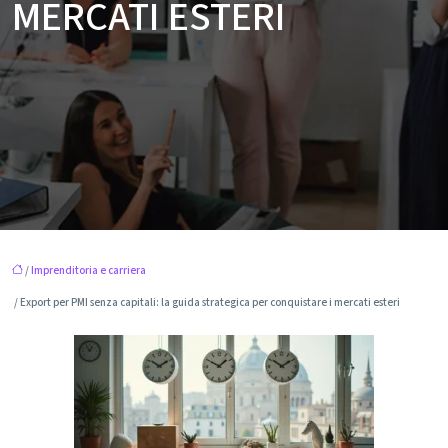
MERCATI ESTERI
/
Imprenditoria e carriera
/ Export per PMI senza capitali: la guida strategica per conquistare i mercati esteri