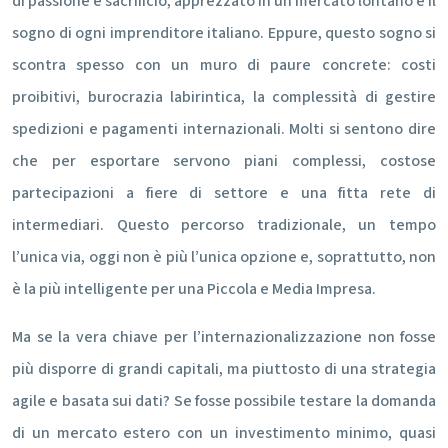
di passione e sacrificio, apprezzato in un mercato lontano è il
sogno di ogni imprenditore italiano. Eppure, questo sogno si
scontra spesso con un muro di paure concrete: costi
proibitivi, burocrazia labirintica, la complessità di gestire
spedizioni e pagamenti internazionali. Molti si sentono dire
che per esportare servono piani complessi, costose
partecipazioni a fiere di settore e una fitta rete di
intermediari. Questo percorso tradizionale, un tempo
l’unica via, oggi non è più l’unica opzione e, soprattutto, non
è la più intelligente per una Piccola e Media Impresa.
Ma se la vera chiave per l’internazionalizzazione non fosse
più disporre di grandi capitali, ma piuttosto di una strategia
agile e basata sui dati? Se fosse possibile testare la domanda
di un mercato estero con un investimento minimo, quasi