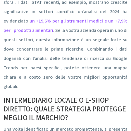
sforzi. I dati ISTAT recenti, ad esempio, mostrano crescite
significative in settori specifici: un’analisi del 2024 ha
evidenziato
un +19,6% per gli strumenti medici e un +7,9%
per i prodotti alimentari
. Se la vostra azienda opera in uno di
questi settori, questa informazione è un segnale forte su
dove concentrare le prime ricerche. Combinando i dati
doganali con l’analisi delle tendenze di ricerca su Google
Trends per paesi specifici, potete ottenere una mappa
chiara e a costo zero delle vostre migliori opportunità
globali.
INTERMEDIARIO LOCALE O E-SHOP
DIRETTO: QUALE STRATEGIA PROTEGGE
MEGLIO IL MARCHIO?
Una volta identificato un mercato promettente, si presenta