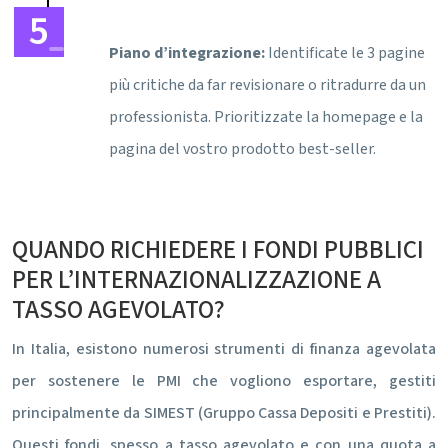
Piano d’integrazione:
Identificate le 3 pagine
più critiche da far revisionare o ritradurre da un
professionista. Prioritizzate la homepage e la
pagina del vostro prodotto best-seller.
QUANDO RICHIEDERE I FONDI PUBBLICI
PER L’INTERNAZIONALIZZAZIONE A
TASSO AGEVOLATO?
In Italia, esistono numerosi strumenti di finanza agevolata
per sostenere le PMI che vogliono esportare, gestiti
principalmente da SIMEST (Gruppo Cassa Depositi e Prestiti).
Questi fondi, spesso a tasso agevolato e con una quota a