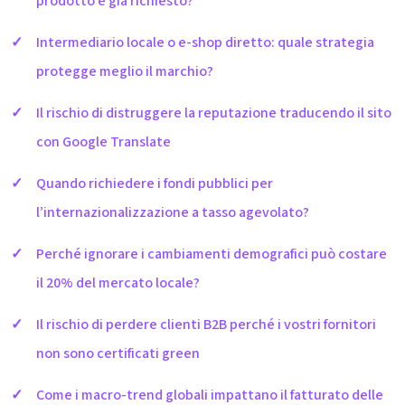
prodotto è già richiesto?
Intermediario locale o e-shop diretto: quale strategia
protegge meglio il marchio?
Il rischio di distruggere la reputazione traducendo il sito
con Google Translate
Quando richiedere i fondi pubblici per
l’internazionalizzazione a tasso agevolato?
Perché ignorare i cambiamenti demografici può costare
il 20% del mercato locale?
Il rischio di perdere clienti B2B perché i vostri fornitori
non sono certificati green
Come i macro-trend globali impattano il fatturato delle