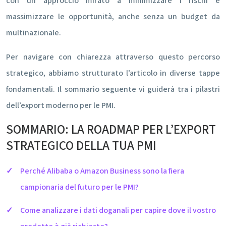
con un approccio mirato a minimizzare i rischi e
massimizzare le opportunità, anche senza un budget da
multinazionale.
Per navigare con chiarezza attraverso questo percorso
strategico, abbiamo strutturato l’articolo in diverse tappe
fondamentali. Il sommario seguente vi guiderà tra i pilastri
dell’export moderno per le PMI.
SOMMARIO: LA ROADMAP PER L’EXPORT
STRATEGICO DELLA TUA PMI
Perché Alibaba o Amazon Business sono la fiera
campionaria del futuro per le PMI?
Come analizzare i dati doganali per capire dove il vostro