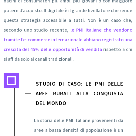
bacini di consumatori più ampi, più giovani o con maggiore
potere d’acquisto. Il digitale è il grande livellatore che rende
questa strategia accessibile a tutti. Non è un caso che,
secondo uno studio recente,
le PMI italiane che vendono
tramite l’e-commerce internazionale abbiano registrato una
crescita del 45% delle opportunità di vendita
rispetto a chi
si affida solo ai canali tradizionali.
STUDIO DI CASO: LE PMI DELLE
AREE RURALI ALLA CONQUISTA
DEL MONDO
La storia delle PMI italiane provenienti da
aree a bassa densità di popolazione è un