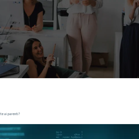
ate ai parenti?