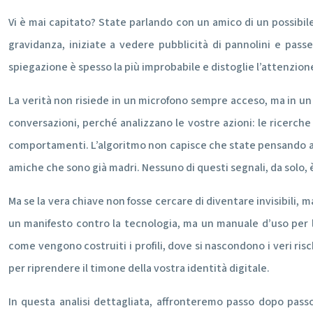
Vi è mai capitato? State parlando con un amico di un possibile
gravidanza, iniziate a vedere pubblicità di pannolini e pass
spiegazione è spesso la più improbabile e distoglie l’attenzio
La verità non risiede in un microfono sempre acceso, ma in u
conversazioni, perché analizzano le vostre azioni: le ricerche 
comportamenti. L’algoritmo non capisce che state pensando a u
amiche che sono già madri. Nessuno di questi segnali, da solo, è
Ma se la vera chiave non fosse cercare di diventare invisibili
un manifesto contro la tecnologia, ma un manuale d’uso per l’e
come vengono costruiti i profili, dove si nascondono i veri ri
per riprendere il timone della vostra identità digitale.
In questa analisi dettagliata, affronteremo passo dopo passo