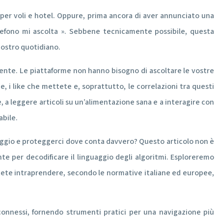
e per voli e hotel. Oppure, prima ancora di aver annunciato una
telefono mi ascolta ». Sebbene tecnicamente possibile, questa
nostro quotidiano.
ente. Le piattaforme non hanno bisogno di ascoltare le vostre
e, i like che mettete e, soprattutto, le correlazioni tra questi
a leggere articoli su un’alimentazione sana e a interagire con
abile.
ntaggio e proteggerci dove conta davvero? Questo articolo non è
nte per decodificare il linguaggio degli algoritmi. Esploreremo
potete intraprendere, secondo le normative italiane ed europee,
 connessi, fornendo strumenti pratici per una navigazione più