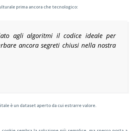
culturale prima ancora che tecnologico:
to agli algoritmi il codice ideale per
rbare ancora segreti chiusi nella nostra
gitale è un dataset aperto da cui estrarre valore.
dei cookie sembra la soluzione più semplice, ma spesso porta a