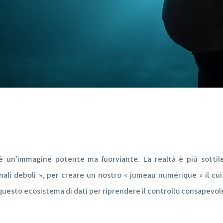
 è un’immagine potente ma fuorviante. La realtà è più sottile
ali deboli », per creare un nostro « jumeau numérique » il cui
uesto ecosistema di dati per riprendere il controllo consapevole