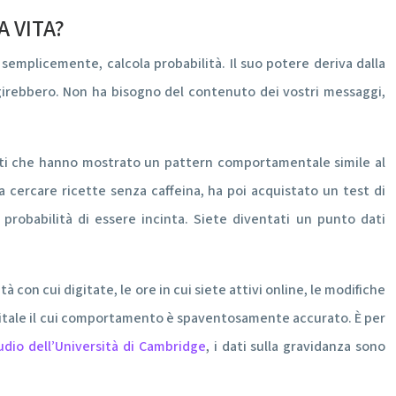
 VITA?
semplicemente, calcola probabilità. Il suo potere deriva dalla
rebbero. Non ha bisogno del contenuto dei vostri messaggi,
 utenti che hanno mostrato un pattern comportamentale simile al
a cercare ricette senza caffeina, ha poi acquistato un test di
robabilità di essere incinta. Siete diventati un punto dati
 con cui digitate, le ore in cui siete attivi online, le modifiche
gitale il cui comportamento è spaventosamente accurato. È per
dio dell’Università di Cambridge
, i dati sulla gravidanza sono