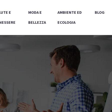
LUTE E
MODA E
AMBIENTE ED
BLOG
NESSERE
BELLEZZA
ECOLOGIA