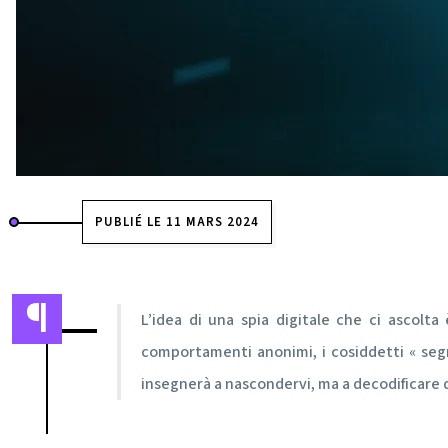
PUBLIÉ LE 11 MARS 2024
L’idea di una spia digitale che ci ascolta
comportamenti anonimi, i cosiddetti « segn
insegnerà a nascondervi, ma a decodificare q