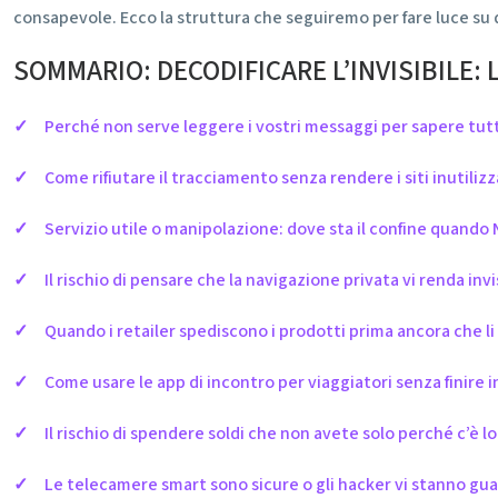
consapevole. Ecco la struttura che seguiremo per fare luce su 
SOMMARIO: DECODIFICARE L’INVISIBILE: 
Perché non serve leggere i vostri messaggi per sapere tutt
Come rifiutare il tracciamento senza rendere i siti inutilizz
Servizio utile o manipolazione: dove sta il confine quando N
Il rischio di pensare che la navigazione privata vi renda invis
Quando i retailer spediscono i prodotti prima ancora che li
Come usare le app di incontro per viaggiatori senza finire 
Il rischio di spendere soldi che non avete solo perché c’è 
Le telecamere smart sono sicure o gli hacker vi stanno gu