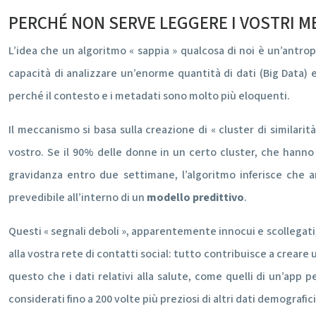
PERCHÉ NON SERVE LEGGERE I VOSTRI M
L’idea che un algoritmo « sappia » qualcosa di noi è un’antro
capacità di analizzare un’enorme quantità di dati (Big Data) 
perché il contesto e i metadati sono molto più eloquenti.
Il meccanismo si basa sulla creazione di « cluster di similari
vostro. Se il 90% delle donne in un certo cluster, che hanno 
gravidanza entro due settimane, l’algoritmo inferisce che 
prevedibile all’interno di un
modello predittivo
.
Questi « segnali deboli », apparentemente innocui e scollegati, s
alla vostra rete di contatti social: tutto contribuisce a creare
questo che i dati relativi alla salute, come quelli di un’app pe
considerati fino a 200 volte più preziosi di altri dati demografic