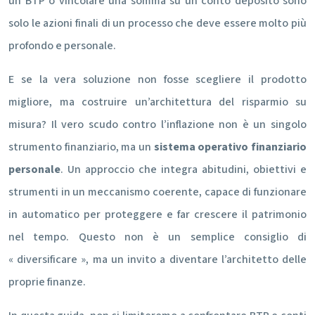
un BTP o vincolare una somma su un conto deposito sono
solo le azioni finali di un processo che deve essere molto più
profondo e personale.
E se la vera soluzione non fosse scegliere il prodotto
migliore, ma costruire un’architettura del risparmio su
misura? Il vero scudo contro l’inflazione non è un singolo
strumento finanziario, ma un
sistema operativo finanziario
personale
. Un approccio che integra abitudini, obiettivi e
strumenti in un meccanismo coerente, capace di funzionare
in automatico per proteggere e far crescere il patrimonio
nel tempo. Questo non è un semplice consiglio di
« diversificare », ma un invito a diventare l’architetto delle
proprie finanze.