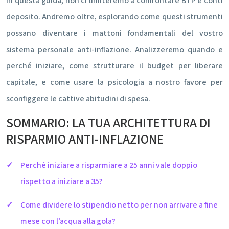
In questa guida, non ci limiteremo a confrontare BTP e conti
deposito. Andremo oltre, esplorando come questi strumenti
possano diventare i mattoni fondamentali del vostro
sistema personale anti-inflazione. Analizzeremo quando e
perché iniziare, come strutturare il budget per liberare
capitale, e come usare la psicologia a nostro favore per
sconfiggere le cattive abitudini di spesa.
SOMMARIO: LA TUA ARCHITETTURA DI
RISPARMIO ANTI-INFLAZIONE
Perché iniziare a risparmiare a 25 anni vale doppio
rispetto a iniziare a 35?
Come dividere lo stipendio netto per non arrivare a fine
mese con l’acqua alla gola?