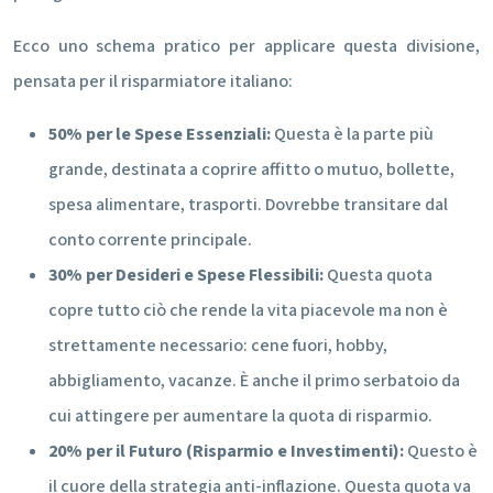
Ecco uno schema pratico per applicare questa divisione,
pensata per il risparmiatore italiano:
50% per le Spese Essenziali:
Questa è la parte più
grande, destinata a coprire affitto o mutuo, bollette,
spesa alimentare, trasporti. Dovrebbe transitare dal
conto corrente principale.
30% per Desideri e Spese Flessibili:
Questa quota
copre tutto ciò che rende la vita piacevole ma non è
strettamente necessario: cene fuori, hobby,
abbigliamento, vacanze. È anche il primo serbatoio da
cui attingere per aumentare la quota di risparmio.
20% per il Futuro (Risparmio e Investimenti):
Questo è
il cuore della strategia anti-inflazione. Questa quota va