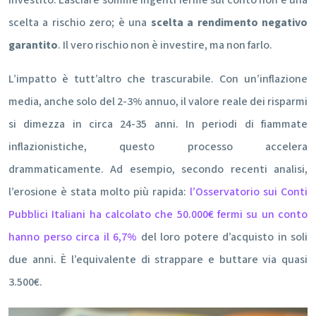
investito. Lasciare somme ingenti ferme sul conto non è una
scelta a rischio zero; è una
scelta a rendimento negativo
garantito
. Il vero rischio non è investire, ma non farlo.
L’impatto è tutt’altro che trascurabile. Con un’inflazione
media, anche solo del 2-3% annuo, il valore reale dei risparmi
si dimezza in circa 24-35 anni. In periodi di fiammate
inflazionistiche, questo processo accelera
drammaticamente. Ad esempio, secondo recenti analisi,
l’erosione è stata molto più rapida:
l’Osservatorio sui Conti
Pubblici Italiani ha calcolato che 50.000€ fermi su un conto
hanno perso circa il 6,7%
del loro potere d’acquisto in soli
due anni. È l’equivalente di strappare e buttare via quasi
3.500€.