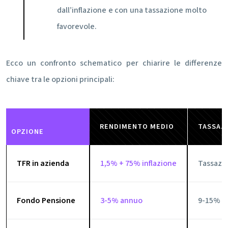
dall’inflazione e con una tassazione molto
favorevole.
Ecco un confronto schematico per chiarire le differenze
chiave tra le opzioni principali:
RENDIMENTO MEDIO
TASSAZ
OPZIONE
TFR in azienda
1,5% + 75% inflazione
Tassazi
Fondo Pensione
3-5% annuo
9-15% (d