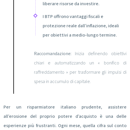
liberare risorse da investire.
I BTP offrono vantaggi fiscali e
protezione reale dall’inflazione, ideali
per obiettivi a medio-lungo termine.
Raccomandazione:
Inizia definendo obiettivi
chiari e automatizzando un « bonifico di
raffreddamento » per trasformare gli impulsi di
spesa in accumulo di capitale.
Per un risparmiatore italiano prudente, assistere
all’erosione del proprio potere d’acquisto è una delle
esperienze più frustranti. Ogni mese, quella cifra sul conto