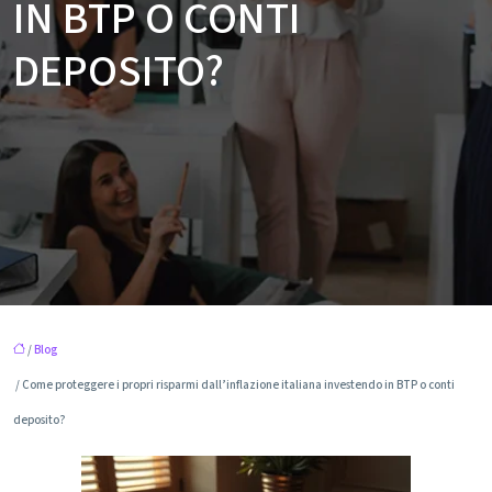
IN BTP O CONTI
DEPOSITO?
/
Blog
/ Come proteggere i propri risparmi dall’inflazione italiana investendo in BTP o conti
deposito?