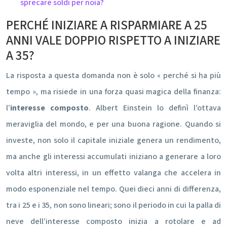
sprecare soldi per noia?
PERCHÉ INIZIARE A RISPARMIARE A 25
ANNI VALE DOPPIO RISPETTO A INIZIARE
A 35?
La risposta a questa domanda non è solo « perché si ha più
tempo », ma risiede in una forza quasi magica della finanza:
l’
interesse composto
. Albert Einstein lo definì l’ottava
meraviglia del mondo, e per una buona ragione. Quando si
investe, non solo il capitale iniziale genera un rendimento,
ma anche gli interessi accumulati iniziano a generare a loro
volta altri interessi, in un effetto valanga che accelera in
modo esponenziale nel tempo. Quei dieci anni di differenza,
tra i 25 e i 35, non sono lineari; sono il periodo in cui la palla di
neve dell’interesse composto inizia a rotolare e ad