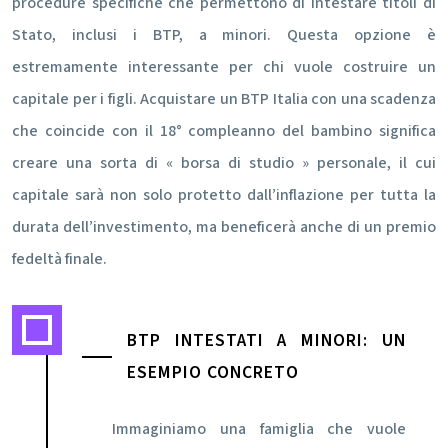
procedure specifiche che permettono di intestare titoli di
Stato, inclusi i BTP, a minori. Questa opzione è
estremamente interessante per chi vuole costruire un
capitale per i figli. Acquistare un BTP Italia con una scadenza
che coincide con il 18° compleanno del bambino significa
creare una sorta di « borsa di studio » personale, il cui
capitale sarà non solo protetto dall’inflazione per tutta la
durata dell’investimento, ma beneficerà anche di un premio
fedeltà finale.
BTP INTESTATI A MINORI: UN
ESEMPIO CONCRETO
Immaginiamo una famiglia che vuole