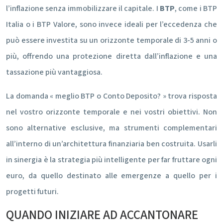
l’inflazione senza immobilizzare il capitale. I
BTP
, come i BTP
Italia o i BTP Valore, sono invece ideali per l’eccedenza che
può essere investita su un orizzonte temporale di 3-5 anni o
più, offrendo una protezione diretta dall’inflazione e una
tassazione più vantaggiosa.
La domanda « meglio BTP o Conto Deposito? » trova risposta
nel vostro orizzonte temporale e nei vostri obiettivi. Non
sono alternative esclusive, ma strumenti complementari
all’interno di un’architettura finanziaria ben costruita. Usarli
in sinergia è la strategia più intelligente per far fruttare ogni
euro, da quello destinato alle emergenze a quello per i
progetti futuri.
QUANDO INIZIARE AD ACCANTONARE