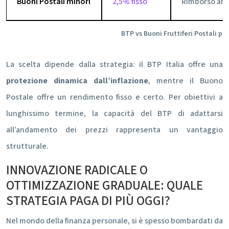
Buoni Postali minori
2,5% fisso
Rimborso ant
BTP vs Buoni Fruttiferi Postali pe
La scelta dipende dalla strategia: il BTP Italia offre una
protezione dinamica dall’inflazione
, mentre il Buono
Postale offre un rendimento fisso e certo. Per obiettivi a
lunghissimo termine, la capacità del BTP di adattarsi
all’andamento dei prezzi rappresenta un vantaggio
strutturale.
INNOVAZIONE RADICALE O
OTTIMIZZAZIONE GRADUALE: QUALE
STRATEGIA PAGA DI PIÙ OGGI?
Nel mondo della finanza personale, si è spesso bombardati da