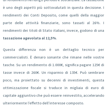
di rendimento nel lungo periodo è sostanziale. La tassazione
è uno degli aspetti più sottovalutati in questa decisione. I
rendimenti dei Conti Deposito, come quelli della maggior
parte delle attività finanziarie, sono tassati al 26%. I
rendimenti dei titoli di Stato italiani, invece, godono di una
tassazione agevolata al 12,5%
.
Questa differenza non è un dettaglio tecnico per
commercialisti. È denaro sonante che rimane nelle vostre
tasche. Su un rendimento di 1.000€, significa pagare 125€ di
tasse invece di 260€. Un risparmio di 135€. Può sembrare
poco, ma proiettato su decenni di investimenti, questa
ottimizzazione fiscale si traduce in migliaia di euro di
capitale aggiuntivo che può essere reinvestito, accelerando
ulteriormente l’effetto dell’interesse composto.